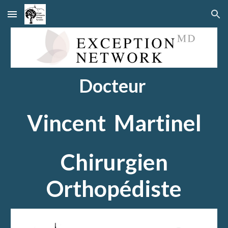
Skip to main content
Skip to navigation
Docteur
Vincent Martinel
Chirurgien
Orthopédiste